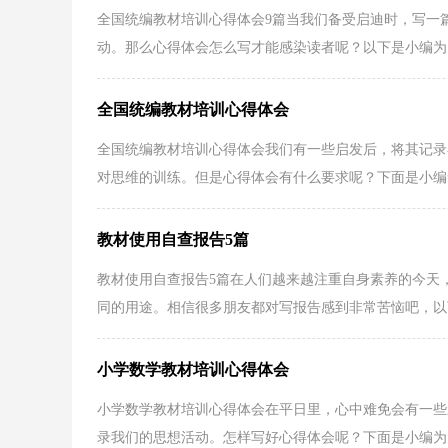
全国统编教材培训心得体会9篇当我们备受启迪时，写一
动。那么心得体会怎么写才能感染读者呢？以下是小编为大
全国统编教材培训心得体会
全国统编教材培训心得体会我们有一些启发后，将其记录
对思维的训练。但是心得体会有什么要求呢？下面是小编帮
教材使用自查报告5篇
教材使用自查报告5篇在人们越来越注重自身素养的今天
同的用途。相信很多朋友都对写报告感到非常苦恼吧，以下
小学数学教材培训心得体会
小学数学教材培训心得体会在平日里，心中难免会有一些
录我们的思想活动。怎样写好心得体会呢？下面是小编为大