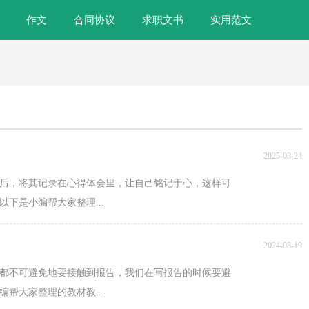
作文
合同协议
求职文书
实用范文
2025-03-24
后，将其记录在心得体会里，让自己铭记于心，这样可
下是小编帮大家整理...
2024-08-19
都不可避免地要接触到报告，我们在写报告的时候要避
帮大家整理的教材教...