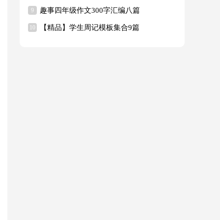
趣事四年级作文300字汇编八篇
9
【精品】学生周记模板集合9篇
10