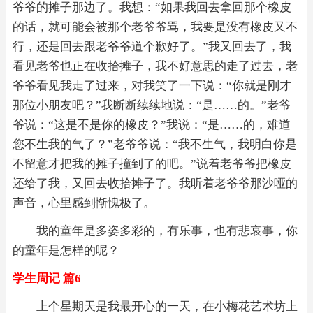
爷爷的摊子那边了。我想：“如果我回去拿回那个橡皮
的话，就可能会被那个老爷爷骂，我要是没有橡皮又不
行，还是回去跟老爷爷道个歉好了。”我又回去了，我
看见老爷也正在收拾摊子，我不好意思的走了过去，老
爷爷看见我走了过来，对我笑了一下说：“你就是刚才
那位小朋友吧？”我断断续续地说：“是……的。”老爷
爷说：“这是不是你的橡皮？”我说：“是……的，难道
您不生我的气了？”老爷爷说：“我不生气，我明白你是
不留意才把我的摊子撞到了的吧。”说着老爷爷把橡皮
还给了我，又回去收拾摊子了。我听着老爷爷那沙哑的
声音，心里感到惭愧极了。
我的童年是多姿多彩的，有乐事，也有悲哀事，你
的童年是怎样的呢？
学生周记 篇6
上个星期天是我最开心的一天，在小梅花艺术坊上