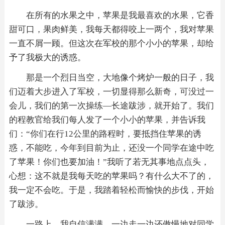
在所有的水果之中，苹果是我最喜欢的水果，它香
甜可口，果肉鲜美，我每天都得咬上一两个，我对苹果
一直不屑一顾。但这次在军校的那个小小的苹果，却给
予了我极大的诱惑。
那是一个烈日当空，大地像个烤炉一般的日子，我
们迈着大步进入了军校，一切显得那么新奇，可没过一
会儿，我们的第一次操练—长途跋涉，就开始了。我们
的程教官给我们每人发了一个小小的苹果，并告诉我
们：“你们在行12公里的路程时，要抵挡住苹果的诱
惑，不能吃，今年到目前为止，还没一个同学在途中吃
了苹果！你们也要加油！”我听了若无其事地点点头，
心想：这不就是我每天吃的苹果吗？有什么大不了的，
我一定不会吃。于是，我踏着轻松而愉快的步伐，开始
了跋涉。
一路上，我自信满满，一边走一边还傲慢地对同学