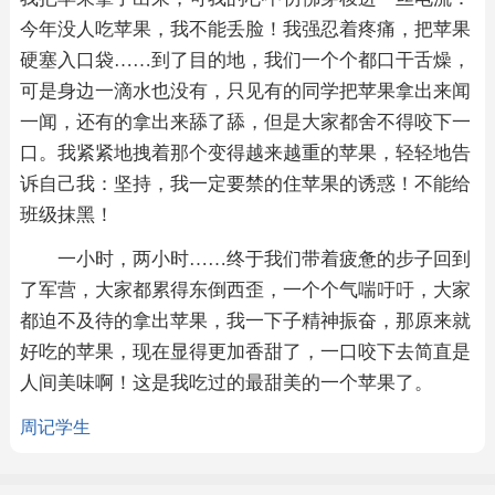
今年没人吃苹果，我不能丢脸！我强忍着疼痛，把苹果
硬塞入口袋……到了目的地，我们一个个都口干舌燥，
可是身边一滴水也没有，只见有的同学把苹果拿出来闻
一闻，还有的拿出来舔了舔，但是大家都舍不得咬下一
口。我紧紧地拽着那个变得越来越重的苹果，轻轻地告
诉自己我：坚持，我一定要禁的住苹果的诱惑！不能给
班级抹黑！
一小时，两小时……终于我们带着疲惫的步子回到
了军营，大家都累得东倒西歪，一个个气喘吁吁，大家
都迫不及待的拿出苹果，我一下子精神振奋，那原来就
好吃的苹果，现在显得更加香甜了，一口咬下去简直是
人间美味啊！这是我吃过的最甜美的一个苹果了。
周记
学生