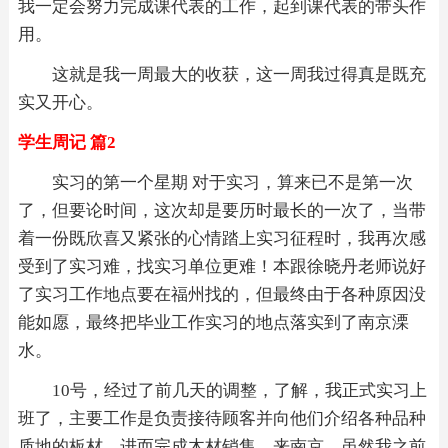
我一定会努力完成课代表的工作，起到课代表的带头作
用。
这就是我一周最大的收获，这一周我过得真是既充
实又开心。
学生周记 篇2
实习的第一个星期 对于实习，算来已不是第一次
了，但要论时间，这次却是要历时最长的一次了，当带
着一份既欣喜又紧张的心情踏上实习征程时，我再次感
受到了实习难，找实习单位更难！本跟徐晓丹老师说好
了实习工作地点要在福州找的，但最终由于各种原因没
能如愿，最终把毕业工作实习的地点落实到了南京溧
水。
10号，经过了前几天的调整，了解，我正式实习上
班了，主要工作是负责接待顾客并向他们介绍各种品种
质地的板材，进而完成木材销售。来南京，虽然我之前