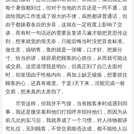
每个暑假都到过，但对于当地的方言还是一窍不通，这
就给我的工作造成了很大的不便，虽然都讲普通话，但
由于都操着各自的乡音，这就在一定程度上影响了交
谈，而有时一句话还的需要反复讲几遍才能把意思传达
到，想来就觉的很无奈，只能后悔当时没把音发标准。
做生意，搞销售，靠的就是一张嘴，口才好、把握分
寸、恰当的讲，就容易把顾客的心抓住，从而就可能达
成交易。这层道理我是明白，但真正到了自己去面对
时，却发现由于性格内向，再加上缺乏锻炼，想要抓住
顾客的心，还真有难度。于是3天下来，没能完成一桩
交易，想来真的太差劲了。
尽管这样，但我并不气馁，当有顾客来时或遇到同
事，我还是微笑着和他们打招呼并招待他们，而因为从
前几次的实习后，我就养成了一个习惯，对人待物都讲
究礼仪，见到顾客，不管交易能否达成，都不能给人以