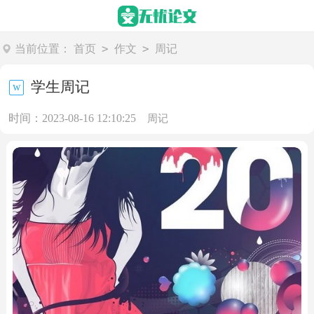
>
>
当前位置：
首页
作文
周记
学生周记
时间：2023-08-16 12:10:25
周记