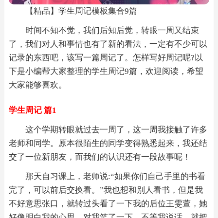
【精品】学生周记模板集合9篇
时间不知不觉，我们后知后觉，转眼一周又结束
了，我们对人和事情也有了新的看法，一定有不少可以
记录的东西吧，该写一篇周记了。怎样写好周记呢?以
下是小编帮大家整理的学生周记9篇，欢迎阅读，希望
大家能够喜欢。
学生周记 篇1
这个学期转眼就过去一周了，这一周我接触了许多
老师和同学。原本很陌生的同学变得熟悉起来，我还结
交了一位新朋友，而我们的认识还有一段故事呢！
那天自习课上，老师说:“如果你们自己手里的书看
完了，可以前后交换看。”我也想和别人看书，但是我
不好意思张口，就转过头看了一下我的后位王雯萱，她
好像明白我的心思，对我笑了一下，不等我说话，就把