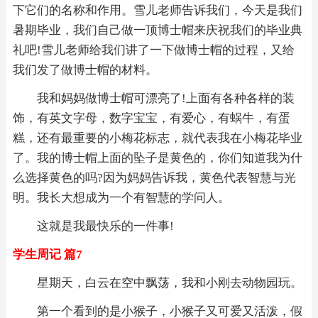
下它们的名称和作用。雪儿老师告诉我们，今天是我们
暑期毕业，我们自己做一顶博士帽来庆祝我们的毕业典
礼吧!雪儿老师给我们讲了一下做博士帽的过程，又给
我们发了做博士帽的材料。
我和妈妈做博士帽可漂亮了!上面有各种各样的装
饰，有英文字母，数字宝宝，有爱心，有蜗牛，有蛋
糕，还有最重要的小梅花标志，就代表我在小梅花毕业
了。我的博士帽上面的坠子是黄色的，你们知道我为什
么选择黄色的吗?因为妈妈告诉我，黄色代表智慧与光
明。我长大想成为一个有智慧的学问人。
这就是我最快乐的一件事!
学生周记 篇7
星期天，白云在空中飘荡，我和小刚去动物园玩。
第一个看到的是小猴子，小猴子又可爱又活泼，假