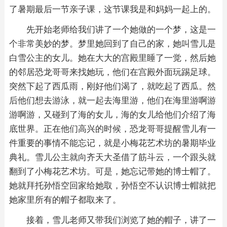
了暑期最后一节亲子课，这节课我是和妈妈一起上的。
先开始老师给我们讲了一个她做的一个梦，这是一
个非常美妙的梦。梦里她回到了自己的家，她叫雪儿是
白雪公主的女儿。她在大大的宫殿里睡了一觉，然后她
的邻居恐龙哥哥来找她玩，他们在宫殿外面玩踢足球。
突然下起了西瓜雨，刚好他们渴了，就吃起了西瓜。然
后他们想去游泳，就一起去海里游，他们在海里游啊游
游啊游，又碰到了海的女儿，海的女儿给他们介绍了海
底世界。正在他们高兴的时候，恐龙哥哥提醒雪儿有一
件重要的事情不能忘记，就是小梅花艺术坊的暑期毕业
典礼。雪儿公主就向齐天大圣借了筋斗云，一个跟头就
翻到了小梅花艺术坊。可是，她忘记带她的博士帽了。
她就拜托孙悟空回家给她取，孙悟空不认识博士帽就把
她家里所有的帽子都取来了。
接着，雪儿老师又带我们浏览了她的帽子，讲了一