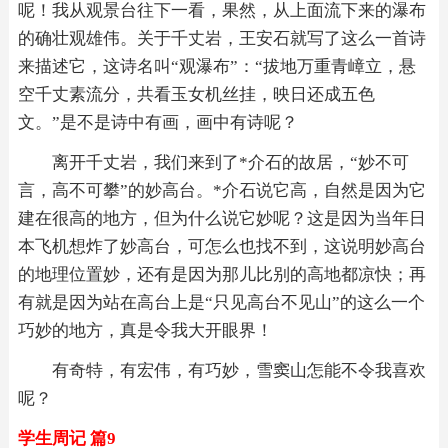
呢！我从观景台往下一看，果然，从上面流下来的瀑布
的确壮观雄伟。关于千丈岩，王安石就写了这么一首诗
来描述它，这诗名叫“观瀑布”：“拔地万重青嶂立，悬
空千丈素流分，共看玉女机丝挂，映日还成五色
文。”是不是诗中有画，画中有诗呢？
离开千丈岩，我们来到了*介石的故居，“妙不可
言，高不可攀”的妙高台。*介石说它高，自然是因为它
建在很高的地方，但为什么说它妙呢？这是因为当年日
本飞机想炸了妙高台，可怎么也找不到，这说明妙高台
的地理位置妙，还有是因为那儿比别的高地都凉快；再
有就是因为站在高台上是“只见高台不见山”的这么一个
巧妙的地方，真是令我大开眼界！
有奇特，有宏伟，有巧妙，雪窦山怎能不令我喜欢
呢？
学生周记 篇9