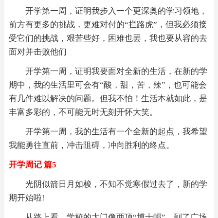
开学第一周，证明我步入一个更深奥的学习领地，
前方有更多的挑战，更难对付的“拦路虎”，但我必须接
受它们的挑战，艰苦些好，困难也罢，我也要从容的去
面对并击败他们
开学第一周，证明我要面对全新的生活，在新的学
期中，我的生活里可会有“酸，甜，苦，辣”，也可能会
有几件难以解决的问题。但我不怕！生活本就如此，是
丰富多彩的，不可能无时无刻开怀大笑。
开学第一周，我的生活有一个全新的起点，我希望
我能勇往直前，冲击阻碍，冲向胜利的终点。
开学周记 篇5
光阴似箭日月如梭，不知不觉寒假过去了，新的学
期开始啦!
从路上看，学校的大门像两顶“博士帽”。到了广场