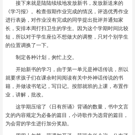
接下来就是陆陆续续地发放新书，发放新送来的
《学习报》。检查假期作业完成的情况，评选优秀作业
进行表扬，对作业没有完成的同学提出批评并通知家
长，安排本周打扫卫生的学生。因为这个学期时间比较
短，所以对于学生座位不想做大的调整，只对个别学生
的位置调换了一下。
制定各种计划，匆忙上交。
开始新书的学习，由于第一单元是神话传说，所以
就要求孩子们在课余时间阅读有关中外神话传说的书
籍，并做读书笔记，写日记。按部就班的上课，布置作
业，讲解，批改。
这学期压缩了《日有所诵》背诵的数量，书中文言
文的内容规定为必备的篇目，小诗歌作为选背的篇目，
为会背的学生进行加分奖励。