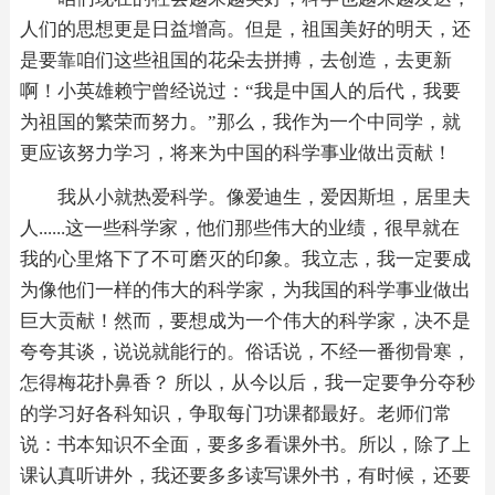
人们的思想更是日益增高。但是，祖国美好的明天，还
是要靠咱们这些祖国的花朵去拼搏，去创造，去更新
啊！小英雄赖宁曾经说过：“我是中国人的后代，我要
为祖国的繁荣而努力。”那么，我作为一个中同学，就
更应该努力学习，将来为中国的科学事业做出贡献！
我从小就热爱科学。像爱迪生，爱因斯坦，居里夫
人......这一些科学家，他们那些伟大的业绩，很早就在
我的心里烙下了不可磨灭的印象。我立志，我一定要成
为像他们一样的伟大的科学家，为我国的科学事业做出
巨大贡献！然而，要想成为一个伟大的科学家，决不是
夸夸其谈，说说就能行的。俗话说，不经一番彻骨寒，
怎得梅花扑鼻香？ 所以，从今以后，我一定要争分夺秒
的学习好各科知识，争取每门功课都最好。老师们常
说：书本知识不全面，要多多看课外书。所以，除了上
课认真听讲外，我还要多多读写课外书，有时候，还要