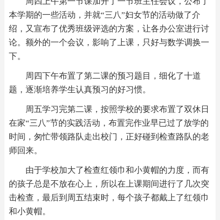
周四上午第一节课加开了一节班主任会议，公布了
本学期的一些活动，并就“三八”妇女节的活动做了介
绍，又宣布了优秀班级评选的方案，让各办公室进行讨
论。额外的一个会议，影响了上课，只好与数学调换一
下。
周四下午布置了第二课的预习题目，细化了十道
题，逐渐培养学生认真预习的好习惯。
周五学习完第二课，按照学校的要求布置了双休日
在家“三八”节的实践活动，布置完作业早已过了放学的
时间，匆忙带领路队走出校门，正好碰到检查路队的老
师回来。
由于学校加大了检查红领巾和小黄帽的力度，而有
的孩子总是不放在心上，所以在上课期间进行了几次突
击检查，最后到周五结束时，每个孩子都戴上了红领巾
和小黄帽。