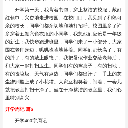
开学第一天，我背着书包，穿上整洁的校服，戴好
红领巾，兴奋地走进校园。在校门口，我见到了和蔼可
亲的校长，同学们都亲切地和她打招呼。校园里多了许
多穿着五颜六色衣服的小同学，我想他们应该是一年级
的新生；我快步跑进班里，同学们来了一小部分，大家
围在老师身边，叽叽喳喳地笑着。同学们都长高了，有
的胖了，有的戴上眼镜了。我把暑假作业交给老师后，
和大家一起打扫卫生。同学们有的擦桌子，有的扫地，
有的捡垃圾。天气有点热，同学们都出汗了，手上的灰
尘蹭到脸上成了小花猫。大家互相笑着，闹着，一会儿
就把教室打扫干净了。坐在干净整洁的教室里，我们心
里特别高兴。
开学周记 篇6
开学400字周记