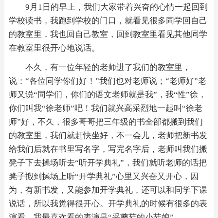
9月1日的早上，我们大家带着兴奋的心情一起回到
学校读书，我跑到学校的门口，就看见很多同学回自己
的教室里，我也回自己教室，回到教室里看见其他同学
在教室里很开心地说话。
不久，有一位年轻的老师进了我们的教室里，
说：“各位同学你们好！”我们也对老师说；“老师好”老
师又说“同学们，你们的语文老师就是我”，我“性”徐，
你们叫我“徐老师”吧！我们就兴高采烈地一起叫“徐老
师”好，不久，很多哥哥把三年级的书全部都搬到我们
的教室里，我们就赶快坐好，不一会儿，老师把新书发
给我们后就在书里写名字，写完名字后，老师叫我们搬
凳子下去操场听去“听开学典礼”，我们就听老师的话把
凳子搬到操场上听“开学典礼”心里又兴奋又开心，因
为，有新书发，又能参加开学典礼，还可以和同学下课
说话，所以我觉得很开心。开学典礼的时候有很多的表
演看，我最喜欢看的表演是“采蘑菇的小菇娘”。