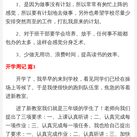
1、是因为做事没有计划，所以常常有匆忙上阵的
感觉，所以要有计划地去做事，另外也希望学校尽量少
安排突然而至的工作，打乱我原来的计划。
2、对于班干部要学会培养、放手，任何事不能都
包办的太多，这样会感觉分身乏术。
3、少做无用功、浪费时间，提高读书的效率。
开学周记 篇3
开学了，我早早的来到学校，看见同学们已经在操
场上等候了。于是我便很快的跑到队伍里，焦急的等着
进新教室。
进了新教室我们就是三年级的学生了！老师向我们
提出了三项要求：一、上课认真听讲；二、认真完成每
一项作业；三、认真完成每一项任务。我也给自己提出
了要求：一、认真完成作业；二、认真听讲；三、加快