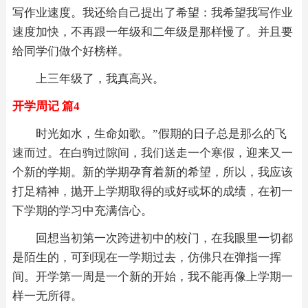
写作业速度。我还给自己提出了希望：我希望我写作业
速度加快，不再跟一年级和二年级是那样慢了。并且要
给同学们做个好榜样。
上三年级了，我真高兴。
开学周记 篇4
时光如水，生命如歌。”假期的日子总是那么的飞
速而过。在白驹过隙间，我们送走一个寒假，迎来又一
个新的学期。新的学期孕育着新的希望，所以，我应该
打足精神，抛开上学期取得的或好或坏的成绩，在初一
下学期的学习中充满信心。
回想当初第一次跨进初中的校门，在我眼里一切都
是陌生的，可到现在一学期过去，仿佛只在弹指一挥
间。开学第一周是一个新的开始，我不能再像上学期一
样一无所得。