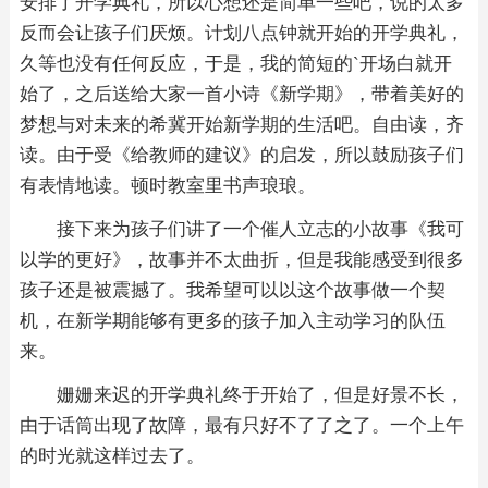
安排了开学典礼，所以心想还是简单一些吧，说的太多
反而会让孩子们厌烦。计划八点钟就开始的开学典礼，
久等也没有任何反应，于是，我的简短的`开场白就开
始了，之后送给大家一首小诗《新学期》，带着美好的
梦想与对未来的希冀开始新学期的生活吧。自由读，齐
读。由于受《给教师的建议》的启发，所以鼓励孩子们
有表情地读。顿时教室里书声琅琅。
接下来为孩子们讲了一个催人立志的小故事《我可
以学的更好》，故事并不太曲折，但是我能感受到很多
孩子还是被震撼了。我希望可以以这个故事做一个契
机，在新学期能够有更多的孩子加入主动学习的队伍
来。
姗姗来迟的开学典礼终于开始了，但是好景不长，
由于话筒出现了故障，最有只好不了了之了。一个上午
的时光就这样过去了。