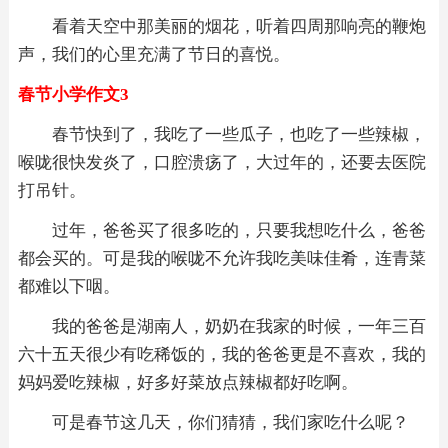
看着天空中那美丽的烟花，听着四周那响亮的鞭炮
声，我们的心里充满了节日的喜悦。
春节小学作文3
春节快到了，我吃了一些瓜子，也吃了一些辣椒，
喉咙很快发炎了，口腔溃疡了，大过年的，还要去医院
打吊针。
过年，爸爸买了很多吃的，只要我想吃什么，爸爸
都会买的。可是我的喉咙不允许我吃美味佳肴，连青菜
都难以下咽。
我的爸爸是湖南人，奶奶在我家的时候，一年三百
六十五天很少有吃稀饭的，我的爸爸更是不喜欢，我的
妈妈爱吃辣椒，好多好菜放点辣椒都好吃啊。
可是春节这几天，你们猜猜，我们家吃什么呢？