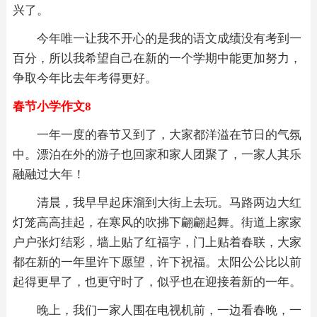
兴了。
今年唯一让我不开心的是我的语文成绩没有考到一
百分，所以我希望自己在新的一个学期中能更加努力，
争取今年比去年考得更好。
春节小学作文8
一年一度的春节又到了，大家都洋溢在节日的气氛
中。漂泊在外的游子也回家和家人团聚了，一家人其乐
融融过大年！
清晨，我早早起床溜到大街上去玩。马路两边大红
灯笼高高挂起，在寒风的吹拂下翩翩起舞。街道上家家
户户张灯结彩，墙上贴了红福字，门上贴着春联，大家
都在新的一年里许下愿望，许下祝福。太阳公公比以前
起得更早了，也更守时了，似乎也在迎接着新的一年。
晚上，我们一家人围在电视机前，一边看春晚，一