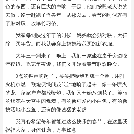
色的东西，还有巨大的声响，于是，他们按照老人说的
去做，终于赶跑了怪兽年。从那以后，春节的时候就有
了贴对联、放爆竹习俗。
我家每到快过年了的时候，妈妈就会贴对联，大扫
除，买年货。而我就会穿上妈妈给我买的新衣服。
大年三十到来了，晚上，我们一家坐在桌子旁边吃
年夜饭。吃完年夜饭，我们又开始看春节联欢晚会。
0点的钟声响起了，爷爷把鞭炮围成一个圈，用打
火机点燃，鞭炮便“啪啦啪啦”地响了起来，像一条喷火
的龙。家家户户都放鞭炮，我们又开始放烟花了。美丽
的烟花在天空中闪烁着，有的像可爱的小白兔，有的像
快活地小金鱼，还有的像凶猛的老虎……
我真心希望每年都能过这么快乐的春节，在这里我
祝福大家，身体健康，万事如意。