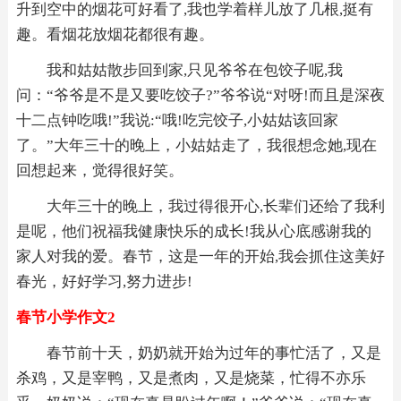
升到空中的烟花可好看了,我也学着样儿放了几根,挺有
趣。看烟花放烟花都很有趣。
我和姑姑散步回到家,只见爷爷在包饺子呢,我
问：“爷爷是不是又要吃饺子?”爷爷说“对呀!而且是深夜
十二点钟吃哦!”我说:“哦!吃完饺子,小姑姑该回家
了。”大年三十的晚上，小姑姑走了，我很想念她,现在
回想起来，觉得很好笑。
大年三十的晚上，我过得很开心,长辈们还给了我利
是呢，他们祝福我健康快乐的成长!我从心底感谢我的
家人对我的爱。春节，这是一年的开始,我会抓住这美好
春光，好好学习,努力进步!
春节小学作文2
春节前十天，奶奶就开始为过年的事忙活了，又是
杀鸡，又是宰鸭，又是煮肉，又是烧菜，忙得不亦乐