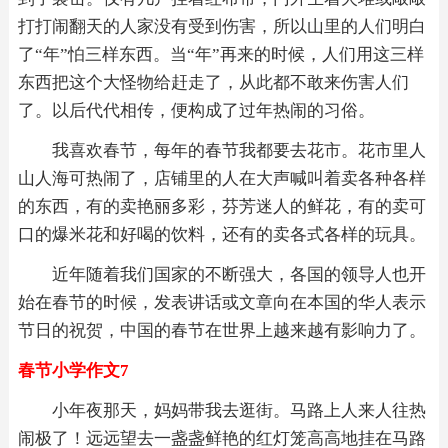
打打闹翻天的人家没有受到伤害，所以山里的人们明白
了“年”怕三样东西。当“年”再来的时候，人们用这三样
东西把这个大怪物给赶走了，从此都不敢来伤害人们
了。以后代代相传，便构成了过年热闹的习俗。
我喜欢春节，每年的春节我都要去花市。花市里人
山人海可热闹了，店铺里的人在大声喊叫着卖各种各样
的东西，有的卖艳丽多彩，芬芳迷人的鲜花，有的卖可
口的爆米花和好喝的饮料，还有的卖各式各样的玩具。
近年随着我们国家的不断强大，各国的领导人也开
始在春节的时候，发表讲话或文章向在本国的华人表示
节日的祝贺，中国的春节在世界上越来越有影响力了。
春节小学作文7
小年夜那天，妈妈带我去逛街。马路上人来人往热
闹极了！远远望去一盏盏鲜艳的红灯笼高高地挂在马路