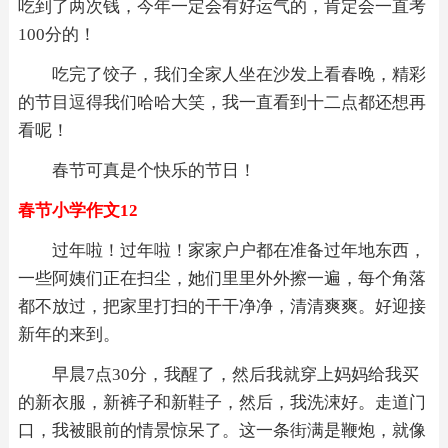
吃到了两次钱，今年一定会有好运气的，肯定会一直考
100分的！
吃完了饺子，我们全家人坐在沙发上看春晚，精彩
的节目逗得我们哈哈大笑，我一直看到十二点都还想再
看呢！
春节可真是个快乐的节日！
春节小学作文12
过年啦！过年啦！家家户户都在准备过年地东西，
一些阿姨们正在扫尘，她们里里外外擦一遍，每个角落
都不放过，把家里打扫的干干净净，清清爽爽。好迎接
新年的来到。
早晨7点30分，我醒了，然后我就穿上妈妈给我买
的新衣服，新裤子和新鞋子，然后，我洗涑好。走道门
口，我被眼前的情景惊呆了。这一条街满是鞭炮，就像