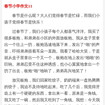
春节小学作文11
春节是什么呢？大人们觉得春节是忙碌，而我们小
孩子觉得春节是快乐！
过春节了，我们小孩子每个人都喜气洋洋。我买了
很多板炮，和弟弟在小区的外面放板炮。我从盒子里拿
出一个往上一扔，板炮迅速地落下来，发出了“啪”的声
音，吓得弟弟捂着耳朵一直跑。我看了哈哈大笑，于是
就从盒子里拿出一个又一个，板炮在地上发出“啪啪”的
巨响。弟弟忍受不住这种诱惑，也小心翼翼地拿出一个
扔了出去，板炮“啪”地响了，弟弟高兴地笑了！
放完板炮，我们回家吃饺子。奶奶端来一盘热腾腾
的饺子，我迫不及待地吃起来。吃了几个后，我觉得牙
齿上有一个硬硬的东西，拿出来一看，原来是一角钱。
我又吃了一碗，然后我又吃到了一角钱。我想：今天我