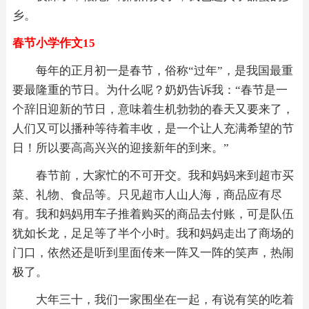
乡。
春节小学作文15
每年的正月初一是春节，俗称“过年”，是我国最重
要最隆重的节日。为什么呢？奶奶告诉我：“春节是一
个辞旧迎新的节日，意味着生机勃勃的春天又要来了，
人们又可以播种等待着丰收，是一个让人充满希望的节
日！所以要高高兴兴的迎接新年的到来。”
春节前，大家忙的不可开交。我和妈妈来到超市买
菜、礼物、食品等。只见超市人山人海，商品应有尽
有。我和妈妈用车子推着购买的商品去付账，可是队伍
犹如长龙，足足等了半个小时。我和妈妈走出了商场的
门口，依然还是听到里面传来一阵又一阵的笑声，热闹
极了。
大年三十，我们一家围坐在一起，有说有笑的吃着