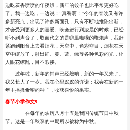
边吃着香喷喷的年夜饭，新年的饺子也比平常更好吃
了。我一边吃，一边说：“真香啊！”今年的春晚又有许
多新亮点，出现了许多新面孔，只有不断地推陈出新，
才会受到更多人的喜爱。晚会进行到凌晨的时候，已经
听不到声音了，取而代之的是噼里啪啦的鞭炮声，我赶
紧跑到阳台上去看烟花，天空中，色彩夺目，烟花在天
空中绽放了，射出红、黄、蓝、绿等各种色彩的光，让
人眼花缭乱，目不暇接。
过年啦，新年的钟声已经敲响，新的一年又来了。
我又长大了一岁。我在心里默默的许诺：我会在新的一
年里播撒希望的种子，收获喜悦的果实。
春节小学作文9
在每年的农历八月十五是我国传统节日中秋
节。这是一年秋季的中期所以被称为中秋。