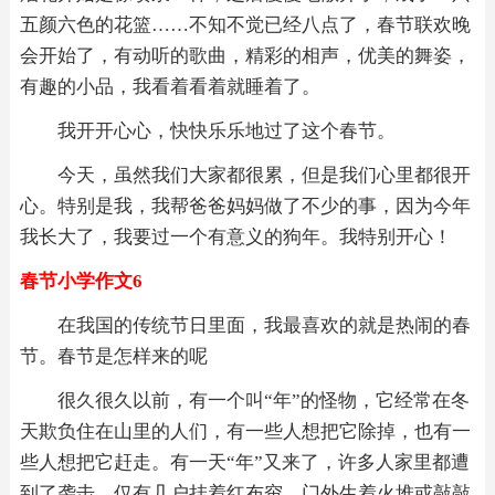
五颜六色的花篮……不知不觉已经八点了，春节联欢晚
会开始了，有动听的歌曲，精彩的相声，优美的舞姿，
有趣的小品，我看着看着就睡着了。
我开开心心，快快乐乐地过了这个春节。
今天，虽然我们大家都很累，但是我们心里都很开
心。特别是我，我帮爸爸妈妈做了不少的事，因为今年
我长大了，我要过一个有意义的狗年。我特别开心！
春节小学作文6
在我国的传统节日里面，我最喜欢的就是热闹的春
节。春节是怎样来的呢
很久很久以前，有一个叫“年”的怪物，它经常在冬
天欺负住在山里的人们，有一些人想把它除掉，也有一
些人想把它赶走。有一天“年”又来了，许多人家里都遭
到了袭击。仅有几户挂着红布帘，门外生着火堆或敲敲