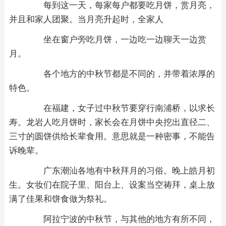
每到这一天，每家每户都要吃月饼，赏月亮，
并且和家人团聚。当月亮升起时，全家人
坐在窗户旁吃月饼，一边吃一边聊天一边赏
月。
各个地方的中秋节都是不同的，并带着浓厚的
特色。
在福建，女子过中秋节要穿行南浦桥，以求长
寿。龙岩人吃月饼时，家长会在月饼中央挖出直径二、
三寸的圆饼供给长辈食用。意思就是一种密事，不能告
诉晚辈。
广东潮汕各地有中秋拜月的习俗。晚上皓月初
生。女妆们在院子里、阳台上、设案当空祷拜，桌上放
满了佳果和饼食做为祭礼。
阿拉宁波的中秋节，与其他的地方有所不同，